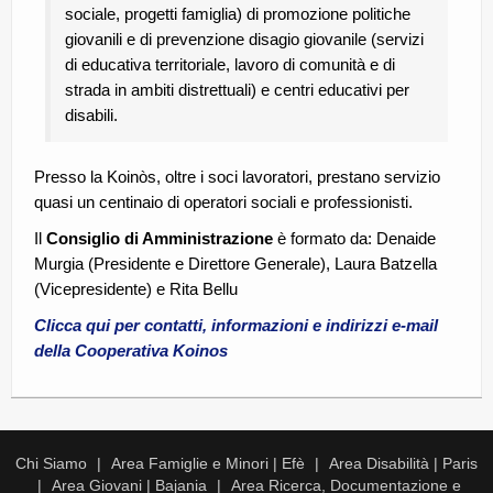
sociale, progetti famiglia) di promozione politiche
giovanili e di prevenzione disagio giovanile (servizi
di educativa territoriale, lavoro di comunità e di
strada in ambiti distrettuali) e centri educativi per
disabili.
Presso la Koinòs, oltre i soci lavoratori, prestano servizio
quasi un centinaio di operatori sociali e professionisti.
Il
Consiglio di Amministrazione
è formato da: Denaide
Murgia (Presidente e Direttore Generale), Laura Batzella
(Vicepresidente) e Rita Bellu
Clicca qui per contatti, informazioni e indirizzi e-mail
della Cooperativa Koinos
Chi Siamo
Area Famiglie e Minori | Efè
Area Disabilità | Paris
Area Giovani | Bajania
Area Ricerca, Documentazione e