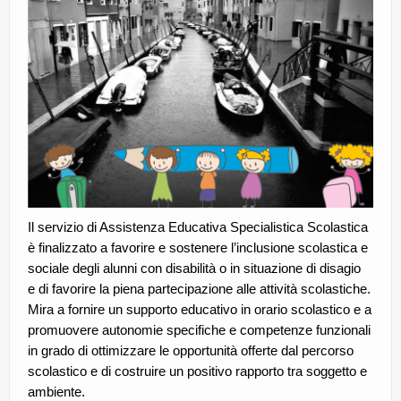
CE.RI.FORM
CONTATTI
Whistleblowing
Lavora con noi
Centro Antiviolenza “Feminas” | PLUS Sanluri –
Guspini
Il servizio di Assistenza Educativa Specialistica Scolastica
è finalizzato a favorire e sostenere l’inclusione scolastica e
sociale degli alunni con disabilità o in situazione di disagio
e di favorire la piena partecipazione alle attività scolastiche.
Mira a fornire un supporto educativo in orario scolastico e a
promuovere autonomie specifiche e competenze funzionali
in grado di ottimizzare le opportunità offerte dal percorso
scolastico e di costruire un positivo rapporto tra soggetto e
ambiente.