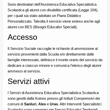
Sono destinatari dell’Assistenza Educativa Specialistica
Scolastica gli alunni con disabilità certificata (Legge 104),
per i quali sia stato adottato un Piano Didattico
Personalizzato. Talvolta il servizio viene esteso anche agli
alunni con BES (Bisogni Educativi Speciali).
Accesso
Il Servizio Sociale raccoglie le richieste di ammissione al
servizio provenienti dalla Scuola e/o direttamente dalle
famiglie interessate, definisce il monte orario del servizio da
dedicare a ciascun minore e comunica l’elenco degli alunni
ammessi al servizio.
Servizi attivi
I Servizi di Assistenza Educativa Specialistica Scolastica
sono gestiti dalla Koinos presso gli Istituti Comprensivi dei
comuni di
Sanluri
,
Ales
e
Uras
. Altri Interventi Specialistici
Scolastici sono compresi nei Servizi Educativi Territoriali.