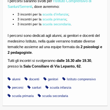
I percorsi saranno svolti per
l’Istituto Comprensivo di
Sanluri/Serrenti
, dove avremmo:
3 incontri per la
scuola d’infanzia
;
3 incontri per la
scuola primaria
;
3 incontri per la
scuola secondaria
.
I percorsi sono dedicati agli alunni, ai genitori e docenti del
medesimo Istituto, nella quale verranno trattate diverse
tematiche assieme ad una equipe formata da
2 psicologi e
2 pedagogiste
.
Tutti gli incontri si svolgeranno
dalle 16.30 alle 19.30
,
presso la
Sala Consiliare di Via Lepanto, 62
.
alunni
docenti
genitori
Istituto comprensivo
percorsi
sanluri
scuola infanzia
scuola primaria
scuola secondaria