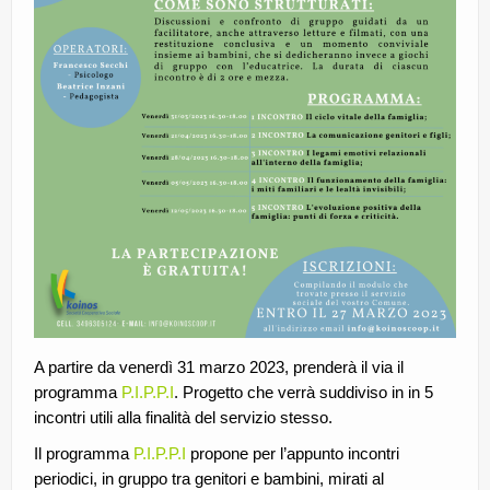
A partire da venerdì 31 marzo 2023, prenderà il via il
programma
P.I.P.P.I
. Progetto che verrà suddiviso in in 5
incontri utili alla finalità del servizio stesso.
Il programma
P.I.P.P.I
propone per l’appunto incontri
periodici, in gruppo tra genitori e bambini, mirati al