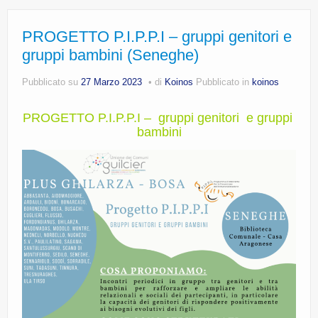
PROGETTO P.I.P.P.I – gruppi genitori e
gruppi bambini (Seneghe)
Pubblicato su
27 Marzo 2023
di
Koinos
Pubblicato in
koinos
PROGETTO P.I.P.P.I – gruppi genitori e gruppi
bambini