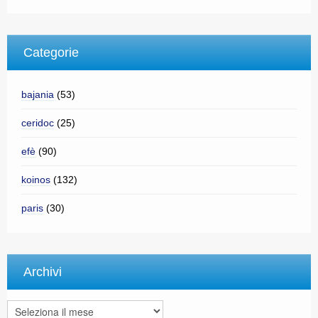
Categorie
bajania
(53)
ceridoc
(25)
efè
(90)
koinos
(132)
paris
(30)
Archivi
Archivi