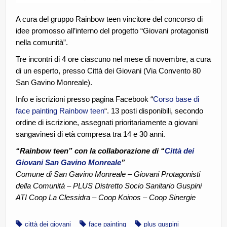
A cura del gruppo Rainbow teen vincitore del concorso di
idee promosso all’interno del progetto “Giovani protagonisti
nella comunità”.
Tre incontri di 4 ore ciascuno nel mese di novembre, a cura
di un esperto, presso Città dei Giovani (Via Convento 80
San Gavino Monreale).
Info e iscrizioni presso pagina Facebook “
Corso base di
face painting Rainbow teen
“. 13 posti disponibili, secondo
ordine di iscrizione, assegnati prioritariamente a giovani
sangavinesi di età compresa tra 14 e 30 anni.
“Rainbow teen” con la collaborazione di “
Città dei
Giovani San Gavino Monreale
”
Comune di San Gavino Monreale – Giovani Protagonisti
della Comunità – PLUS Distretto Socio Sanitario Guspini
ATI Coop La Clessidra – Coop Koinos – Coop Sinergie
città dei giovani
face painting
plus guspini