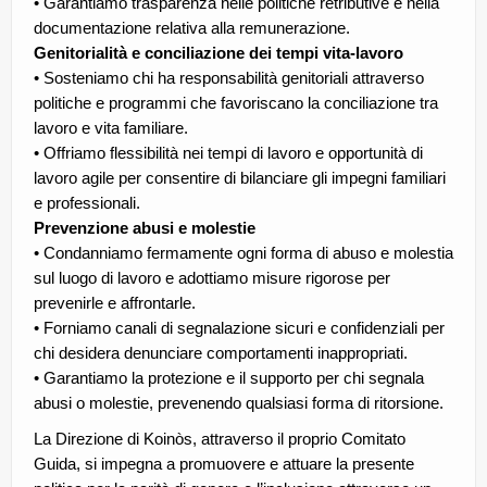
• Garantiamo trasparenza nelle politiche retributive e nella
documentazione relativa alla remunerazione.
Genitorialità e conciliazione dei tempi vita-lavoro
• Sosteniamo chi ha responsabilità genitoriali attraverso
politiche e programmi che favoriscano la conciliazione tra
lavoro e vita familiare.
• Offriamo flessibilità nei tempi di lavoro e opportunità di
lavoro agile per consentire di bilanciare gli impegni familiari
e professionali.
Prevenzione abusi e molestie
• Condanniamo fermamente ogni forma di abuso e molestia
sul luogo di lavoro e adottiamo misure rigorose per
prevenirle e affrontarle.
• Forniamo canali di segnalazione sicuri e confidenziali per
chi desidera denunciare comportamenti inappropriati.
• Garantiamo la protezione e il supporto per chi segnala
abusi o molestie, prevenendo qualsiasi forma di ritorsione.
La Direzione di Koinòs, attraverso il proprio Comitato
Guida, si impegna a promuovere e attuare la presente