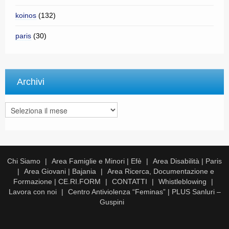
koinos
(132)
paris
(30)
Archivi
Archivi
Chi Siamo
Area Famiglie e Minori | Efè
Area Disabilità | Paris
Area Giovani | Bajania
Area Ricerca, Documentazione e
Formazione | CE.RI.FORM
CONTATTI
Whistleblowing
Lavora con noi
Centro Antiviolenza “Feminas” | PLUS Sanluri –
Guspini