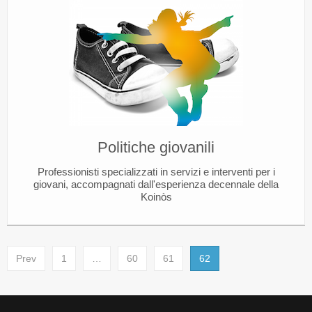
Politiche giovanili
Professionisti specializzati in servizi e interventi per i
giovani, accompagnati dall'esperienza decennale della
Koinòs
Prev
1
…
60
61
62