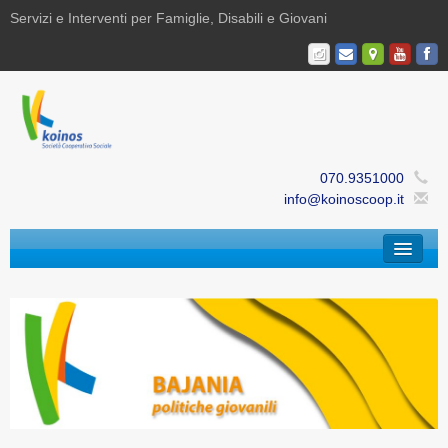
Servizi e Interventi per Famiglie, Disabili e Giovani
070.9351000
info@koinoscoop.it
Chi Siamo
Area Famiglie e Minori | Efè
Area Disabilità | Paris
Area Giovani | Bajania
Area Ricerca, Documentazione e Formazione |