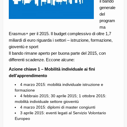
il bando
generale
del
program
ma
Erasmus+ per il 2015. Il budget complessivo di oltre 1,7
miliardi di euro riguarda i settori – istruzione, formazione,
gioventù e sport
Il bando rimane aperto per buona parte del 2015, con
differenti scadenze. Eccone alcune:
Azione chiave 1 – Mobilità individuale ai fini
dell’apprendimento
4 marzo 2015: mobilità individuale istruzione e
formazione
4 febbraio 2015; 30 aprile 2015; 1 ottobre 2015:
mobilità individuale settore gioventù
4 marzo 2015: diplomi di master congiunti
3 aprile 2015: eventi legati al Servizio Volontario
Europeo