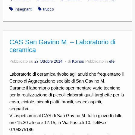
insegnanti
trucco
CAS San Gavino M. – Laboratorio di
ceramica
Pubblicato su
27 Ottobre 2014
di
Koinos
Pubblicato in
efè
Laboratorio di ceramica rivolto agli adulti che frequentano il
Centro di Aggregazione sociale di San Gavino M.
Durante il laboratorio potrete sperimentare varie tecniche
per la realizzazione di piccoli elaborati quali targhette per la
casa, ciotole, piccoli piatti, monili, scacciaspiriti,
segnalibri…
Vi aspettiamo al CAS di San Gavino M. tutti i giovedì dalle
ore 15:30 alle ore 17:15, in Via Pascoli 10. Tel/Fax
0709375186