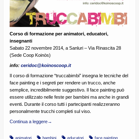
Corso di formazione per animatori, educatori,
insegnanti
Sabato 22 novembre 2014, a Sanluri – Via Rinascita 28
(Sede Coop Koinòs)
info:
ceridoc@koinoscoop.it
Il corso di formazione “truccabimbi” insegna le tecniche del
face painting e i segreti per rendere un trucco, anche
semplice, incredibilmente suggestivo. Il face painting può
essere utilizzato nelle feste per bambini ma anche in grandi
eventi. Durante il corso tutti i partecipanti realizzeranno
personalmente trucchi completi sul viso.
Continua a leggere
→
animatori
bambini
educatori
face painting