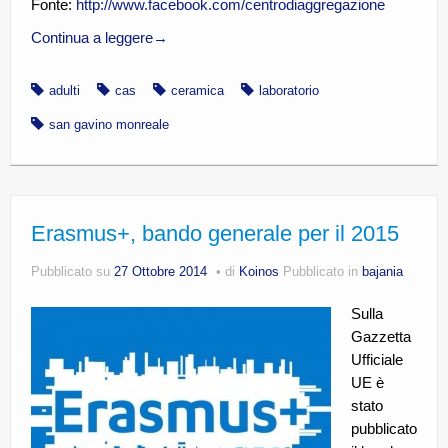
Fonte:
http://www.facebook.com/centrodiaggregazione
Continua a leggere
→
adulti
cas
ceramica
laboratorio
san gavino monreale
Erasmus+, bando generale per il 2015
Pubblicato su
27 Ottobre 2014
di
Koinos
Pubblicato in
bajania
Sulla
Gazzetta
Ufficiale
UE è
stato
pubblicato