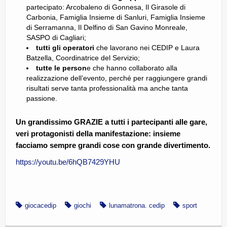
partecipato: Arcobaleno di Gonnesa, Il Girasole di
Carbonia, Famiglia Insieme di Sanluri, Famiglia Insieme
di Serramanna, Il Delfino di San Gavino Monreale,
SASPO di Cagliari;
tutti gli operatori
che lavorano nei CEDIP e Laura
Batzella, Coordinatrice del Servizio;
tutte le person
e che hanno collaborato alla
realizzazione dell’evento, perché per raggiungere grandi
risultati serve tanta professionalità ma anche tanta
passione.
Un grandissimo GRAZIE a tutti i partecipanti alle gare,
veri protagonisti della manifestazione: insieme
facciamo sempre grandi cose con grande divertimento.
https://youtu.be/6hQB7429YHU
giocacedip
giochi
lunamatrona. cedip
sport