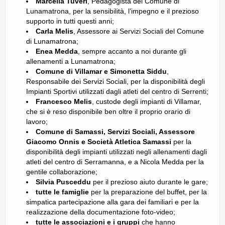
Marcella Tuveri
, Pedagogista del Comune di
Lunamatrona, per la sensibilità, l’impegno e il prezioso
supporto in tutti questi anni;
Carla Melis
, Assessore ai Servizi Sociali del Comune
di Lunamatrona;
Enea Medda
, sempre accanto a noi durante gli
allenamenti a Lunamatrona;
Comune di Villamar e Simonetta Siddu
,
Responsabile dei Servizi Sociali, per la disponibilità degli
Impianti Sportivi utilizzati dagli atleti del centro di Serrenti;
Francesco Melis
, custode degli impianti di Villamar,
che si è reso disponibile ben oltre il proprio orario di
lavoro;
Comune di Samassi, Servizi Sociali, Assessore
Giacomo Onnis e Società Atletica Samassi
per la
disponibilità degli impianti utilizzati negli allenamenti dagli
atleti del centro di Serramanna, e a Nicola Medda per la
gentile collaborazione;
Silvia Pusceddu
per il prezioso aiuto durante le gare;
tutte le famiglie
per la preparazione del buffet, per la
simpatica partecipazione alla gara dei familiari e per la
realizzazione della documentazione foto-video;
tutte le associazioni e i gruppi
che hanno