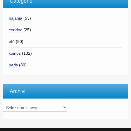
Categorie
bajania
(53)
ceridoc
(25)
efè
(90)
koinos
(132)
paris
(30)
Archivi
Archivi