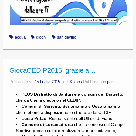
acqua
giochi
san gavino
GiocaCEDIP2015, grazie a…
Pubblicato su
15 Luglio 2015
di
Koinos
Pubblicato in
paris
PLUS Distretto di Sanluri
e a
comuni del Distretto
che da 6 anni credono nel CEDIP;
Comuni di Serrenti, Serramanna e Ussaramanna
che mettono a disposizione le strutture dei CEDIP;
Luisa Pittau
, Responsabile dell’Ufficio di Piano;
Comune di Lunamatrona
che ha concesso il Campo
Sportivo presso cui si è realizzata la manifestazione;