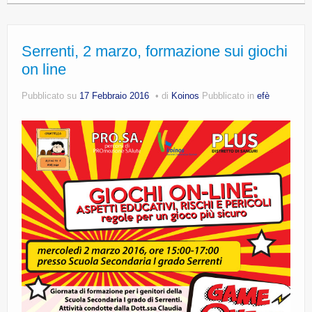
Serrenti, 2 marzo, formazione sui giochi
on line
Pubblicato su
17 Febbraio 2016
di
Koinos
Pubblicato in
efè