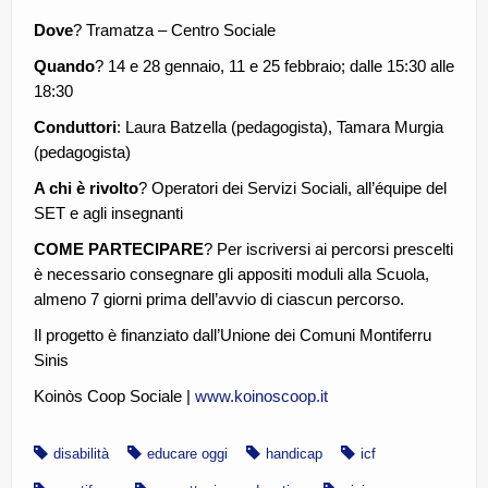
Dove
? Tramatza – Centro Sociale
Quando
? 14 e 28 gennaio, 11 e 25 febbraio; dalle 15:30 alle
18:30
Conduttori
: Laura Batzella (pedagogista), Tamara Murgia
(pedagogista)
A chi è rivolto
? Operatori dei Servizi Sociali, all’équipe del
SET e agli insegnanti
COME PARTECIPARE
? Per iscriversi ai percorsi prescelti
è necessario consegnare gli appositi moduli alla Scuola,
almeno 7 giorni prima dell’avvio di ciascun percorso.
Il progetto è finanziato dall’Unione dei Comuni Montiferru
Sinis
Koinòs Coop Sociale |
www.koinoscoop.it
disabilità
educare oggi
handicap
icf