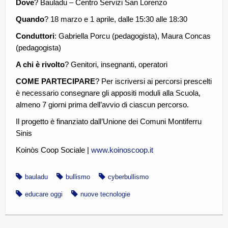
Dove
? Bauladu – Centro Servizi San Lorenzo
Quando
? 18 marzo e 1 aprile, dalle 15:30 alle 18:30
Conduttori
: Gabriella Porcu (pedagogista), Maura Concas
(pedagogista)
A chi è rivolto
? Genitori, insegnanti, operatori
COME PARTECIPARE
? Per iscriversi ai percorsi prescelti
è necessario consegnare gli appositi moduli alla Scuola,
almeno 7 giorni prima dell’avvio di ciascun percorso.
Il progetto è finanziato dall’Unione dei Comuni Montiferru
Sinis
Koinòs Coop Sociale |
www.koinoscoop.it
bauladu
bullismo
cyberbullismo
educare oggi
nuove tecnologie