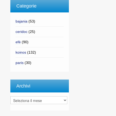
Categorie
bajania
(53)
ceridoc
(25)
efè
(90)
koinos
(132)
paris
(30)
Archivi
Archivi