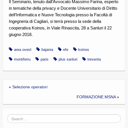
Il Seminario, tenuto dall’Avvocato Massimo Farina, esperto
in tematiche della privacy e Docente Universitario di Diritto
dell’Informatica e Nuove Tecnologia presso la Facoltà di
Ingegneria di Cagliari, si terrà presso la sede della
cooperativa Koinos, in Viale Rinascita, 28 a Sanluri il 22
giugno 2018.
area ovest
bajania
efe
koinos
montiferru
paris
plus sanluri
trexenta
«
Selezione operatori
FORMAZIONE MSNA
»