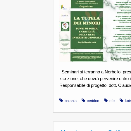
I Seminari si terranno a Norbello, pres
iscrizione, che dovrà pervenire entro i
Responsabile di progetto, dott. Claudio
bajania
ceridoc
efe
koi