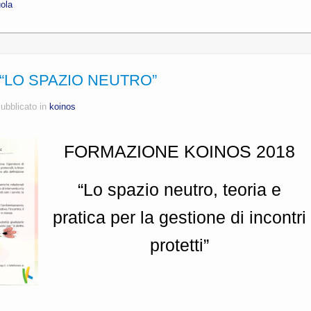
ola
“LO SPAZIO NEUTRO”
ubblicato in
koinos
FORMAZIONE KOINOS 2018
“Lo spazio neutro, teoria e
pratica per la gestione di incontri
protetti”