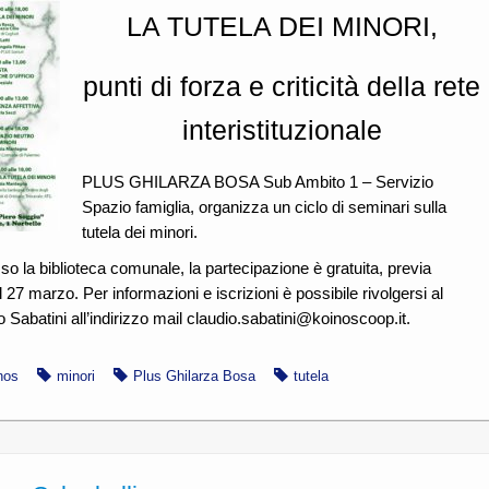
LA TUTELA DEI MINORI,
punti di forza e criticità della rete
interistituzionale
PLUS GHILARZA BOSA Sub Ambito 1 – Servizio
Spazio famiglia, organizza un ciclo di seminari sulla
tutela dei minori.
so la biblioteca comunale, la partecipazione è gratuita, previa
l 27 marzo. Per informazioni e iscrizioni è possibile rivolgersi al
 Sabatini all’indirizzo mail claudio.sabatini@koinoscoop.it.
nos
minori
Plus Ghilarza Bosa
tutela