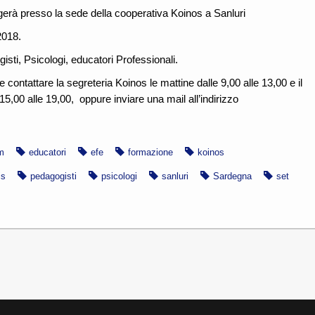
olgerà presso la sede della cooperativa Koinos a Sanluri
2018.
gisti, Psicologi, educatori Professionali.
e contattare la segreteria Koinos le mattine dalle 9,00 alle 13,00 e il
5,00 alle 19,00, oppure inviare una mail all’indirizzo
m
educatori
efe
formazione
koinos
is
pedagogisti
psicologi
sanluri
Sardegna
set