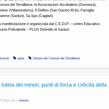
omuni del Terralbese, le Associazioni: Arcobaleno (Gonnesa),
terix (Villanovaforru), Il Delfino (San Gavino M.le), Famiglia
sieme (Sanluri), Sa.Spo (Cagliari).
a manifestazione è organizzata dal C.E.Di.P. – centro Educativo
urno Polivalente – PLUS Distretto di Sanluri.
koinos
paris
Unione dei Comuni del Terralbese
la dei minori, punti di forza e criticità della
Pubblicato in
koinos