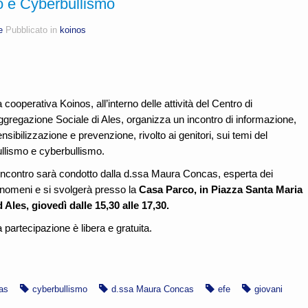
mo e Cyberbullismo
e
Pubblicato in
koinos
 cooperativa Koinos, all’interno delle attività del Centro di
ggregazione Sociale di Ales, organizza un incontro di informazione,
nsibilizzazione e prevenzione, rivolto ai genitori, sui temi del
ullismo e cyberbullismo.
’incontro sarà condotto dalla d.ssa Maura Concas, esperta dei
enomeni e si svolgerà presso la
Casa Parco, in Piazza Santa Maria
 Ales, giovedì dalle 15,30 alle 17,30.
 partecipazione è libera e gratuita.
as
cyberbullismo
d.ssa Maura Concas
efe
giovani