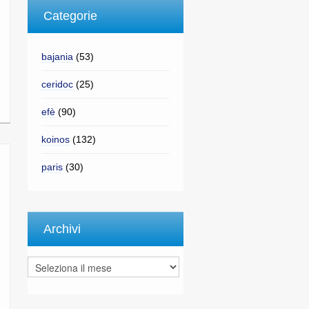
Categorie
bajania
(53)
ceridoc
(25)
efè
(90)
koinos
(132)
paris
(30)
Archivi
Archivi