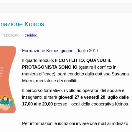
ormazione Koinos
s
Pubblicato in
ceridoc
Formazione Koinos giugno – luglio 2017
.
Il quarto modulo:
Il CONFLITTO, QUANDO IL
PROTAGONISTA SONO IO
(gestire il conflitto in
maniera efficace), sarà condotto dalla dott.ssa Susanna
Murru, mediatrice dei conflitti.
Il percorso formativo, rivolto ad operatori del sociale e
insegnanti, si terrà
giovedì 27 e venerdì 28 luglio dalle
17,00 alle 20,00
presso i locali della cooperativa Koinos.
Per informazioni e iscrizioni inviare una mail all’indirizzo