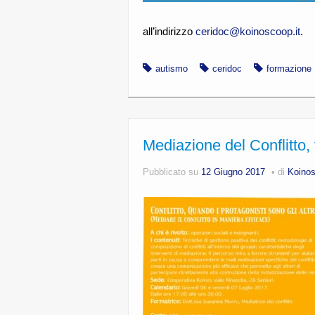
all’indirizzo
ceridoc@koinoscoop.it
.
autismo
ceridoc
formazione
Mediazione del Conflitto
Pubblicato su
12 Giugno 2017
di
Koino