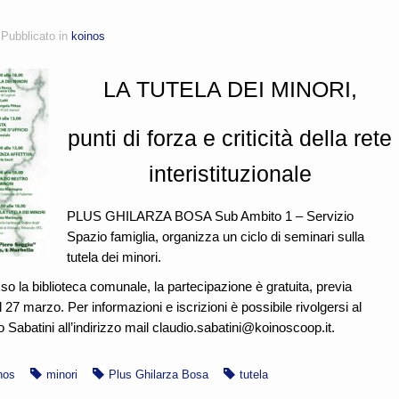
Pubblicato in
koinos
LA TUTELA DEI MINORI,
punti di forza e criticità della rete
interistituzionale
PLUS GHILARZA BOSA Sub Ambito 1 – Servizio
Spazio famiglia, organizza un ciclo di seminari sulla
tutela dei minori.
so la biblioteca comunale, la partecipazione è gratuita, previa
l 27 marzo. Per informazioni e iscrizioni è possibile rivolgersi al
 Sabatini all’indirizzo mail claudio.sabatini@koinoscoop.it.
nos
minori
Plus Ghilarza Bosa
tutela