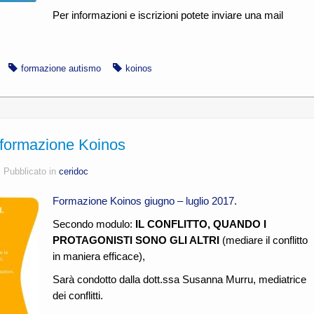
Per informazioni e iscrizioni potete inviare una mail
formazione autismo
koinos
, formazione Koinos
s
Pubblicato in
ceridoc
Formazione Koinos giugno – luglio 2017
.
Secondo modulo:
IL CONFLITTO, QUANDO I
PROTAGONISTI SONO GLI ALTRI
(mediare il conflitto
in maniera efficace),
Sarà condotto dalla dott.ssa Susanna Murru, mediatrice
dei conflitti.