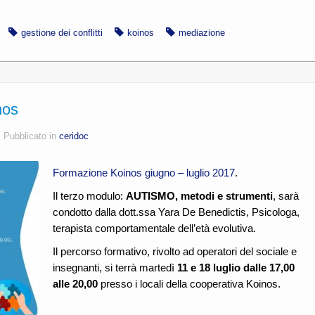
gestione dei conflitti
koinos
mediazione
nos
s
Pubblicato in
ceridoc
Formazione Koinos giugno – luglio 2017
.
Il terzo modulo:
AUTISMO, metodi e strumenti
, sarà
condotto dalla dott.ssa Yara De Benedictis, Psicologa,
terapista comportamentale dell’età evolutiva.
Il percorso formativo, rivolto ad operatori del sociale e
insegnanti, si terrà martedì
11 e 18 luglio dalle 17,00
alle 20,00
presso i locali della cooperativa Koinos.