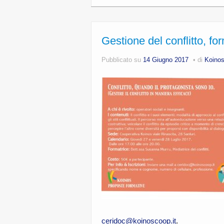
Gestione del conflitto, f
Pubblicato su
14 Giugno 2017
di
Koino
ceridoc@koinoscoop.it
.