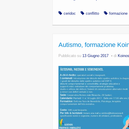
ceridoc
conflitto
formazione
Autismo, formazione Koi
Pubblicato su
13 Giugno 2017
di
Koino