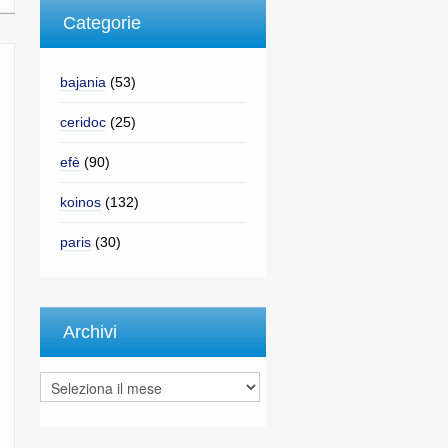
Categorie
bajania
(53)
ceridoc
(25)
efè
(90)
koinos
(132)
paris
(30)
Archivi
Archivi