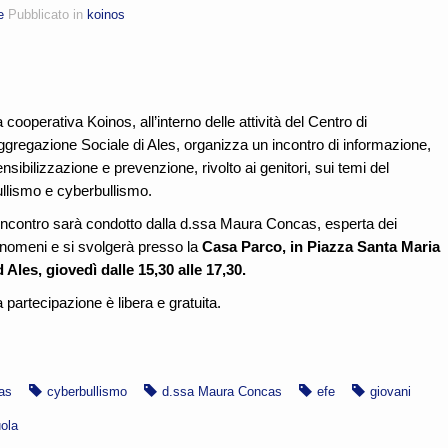
e
Pubblicato in
koinos
 cooperativa Koinos, all’interno delle attività del Centro di
ggregazione Sociale di Ales, organizza un incontro di informazione,
nsibilizzazione e prevenzione, rivolto ai genitori, sui temi del
ullismo e cyberbullismo.
’incontro sarà condotto dalla d.ssa Maura Concas, esperta dei
enomeni e si svolgerà presso la
Casa Parco, in Piazza Santa Maria
 Ales, giovedì dalle 15,30 alle 17,30.
 partecipazione è libera e gratuita.
as
cyberbullismo
d.ssa Maura Concas
efe
giovani
ola