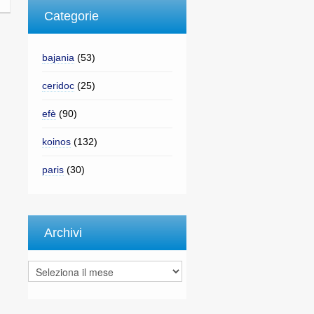
Categorie
bajania
(53)
ceridoc
(25)
efè
(90)
koinos
(132)
paris
(30)
Archivi
Archivi