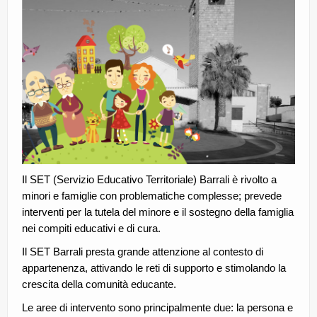
CE.RI.FORM
CONTATTI
Whistleblowing
Lavora con noi
Centro Antiviolenza “Feminas” | PLUS Sanluri –
Guspini
Il SET (Servizio Educativo Territoriale) Barrali è rivolto a
minori e famiglie con problematiche complesse; prevede
interventi per la tutela del minore e il sostegno della famiglia
nei compiti educativi e di cura.
Il SET Barrali presta grande attenzione al contesto di
appartenenza, attivando le reti di supporto e stimolando la
crescita della comunità educante.
Le aree di intervento sono principalmente due: la persona e