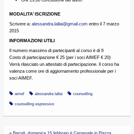
Ore 19,00 conclusione dei lavori
MODALITA’ ISCRIZIONE
Scrivere a:
alessandra.lallai@gmail.com
entro il 7 marzo
2015
INFORMAZIONI UTILI
Il numero massimo di partecipanti al corso è di 9
Costo di partecipazione € 25 (per i soci AIMEF € 20)
Verrà rilasciato un attestato di partecipazione. Il corso ha
valenza come ore di aggiornamento professionale per i
soci AIMEF.
aimef
alessandra lallai
counselling
counselling espressivo
«
Barrali, domenica 15 febbraio è Carnevale in Piazza