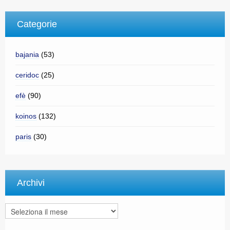
Categorie
bajania
(53)
ceridoc
(25)
efè
(90)
koinos
(132)
paris
(30)
Archivi
Archivi