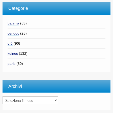
Categorie
bajania
(53)
ceridoc
(25)
efè
(90)
koinos
(132)
paris
(30)
Archivi
Archivi