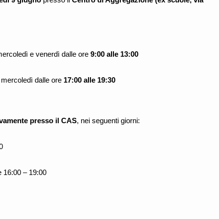
 mercoledì e venerdì dalle ore
9:00 alle 13:00
e mercoledì dalle ore
17:00 alle 19:30
ivamente presso il CAS
, nei seguenti giorni:
0
e 16:00 – 19:00