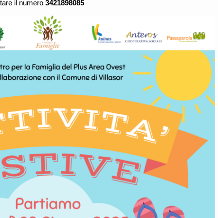
tare il numero
3421898085