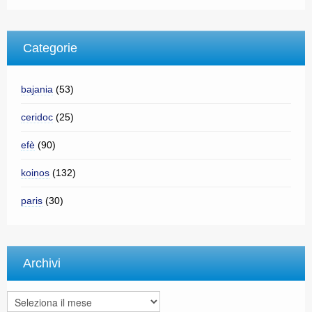
Categorie
bajania
(53)
ceridoc
(25)
efè
(90)
koinos
(132)
paris
(30)
Archivi
Archivi