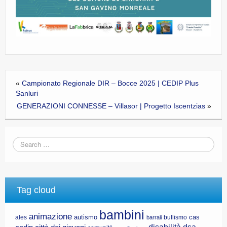
«
Campionato Regionale DIR – Bocce 2025 | CEDIP Plus
Sanluri
GENERAZIONI CONNESSE – Villasor | Progetto Iscentzias
»
Tag cloud
bambini
animazione
autismo
cas
ales
bullismo
barrali