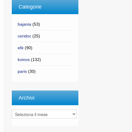
Categorie
bajania
(53)
ceridoc
(25)
efè
(90)
koinos
(132)
paris
(30)
Archivi
Archivi