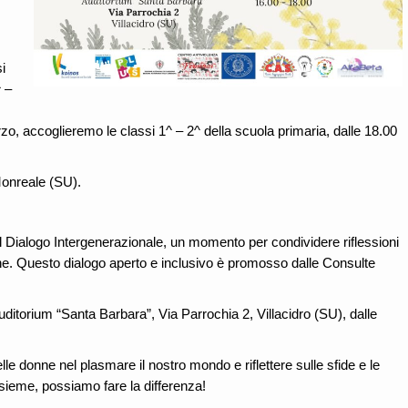
i
^ –
rzo, accoglieremo le classi 1^ – 2^ della scuola primaria, dalle 18.00
Monreale (SU).
l Dialogo Intergenerazionale, un momento per condividere riflessioni
nne. Questo dialogo aperto e inclusivo è promosso dalle Consulte
uditorium “Santa Barbara”, Via Parrochia 2, Villacidro (SU), dalle
elle donne nel plasmare il nostro mondo e riflettere sulle sfide e le
sieme, possiamo fare la differenza!