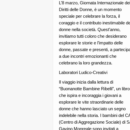
L’8 marzo, Giornata Internazionale de
Diritti delle Donne, è un momento
speciale per celebrare la forza, il
coraggio e il contributo inestimabile de
donne nella società. Quest’anno,
invitiamo tutti coloro che desiderano
esplorare le storie e l’impatto delle
donne, passate e presenti, a partecip
a due incontri emozionanti che
celebrano la loro grandezza.
Laboratori Ludico-Creativi
Il viaggio inizia dalla lettura di
“Buonanotte Bambine Ribelli”, un libro
che ispira e incoraggia i giovani a
esplorare le vite straordinarie delle
donne che hanno lasciato un segno
indelebile nella storia. I bambini del 
(Centro di Aggregazione Sociale) di 
Gavino Monreale sono invitati a