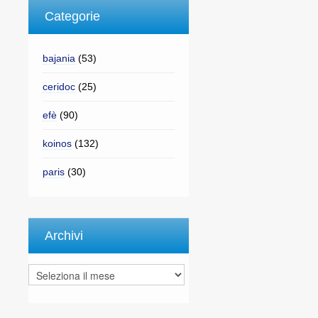
Categorie
bajania
(53)
ceridoc
(25)
efè
(90)
koinos
(132)
paris
(30)
Archivi
Archivi