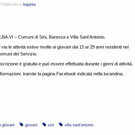
Pubblicato in
bajania
I.BA.VI – Comuni di Sini, Baressa e Villa Sant’Antonio.
 via le attività estive rivolte ai giovani dai 15 ai 29 anni residenti nei
omuni del Servizio.
iscrizione è gratuita e può essere effettuata durante i giorni di attività.
nformazioni tramite la pagina Facebook indicata nella locandina.
o giovani
giovani
sini
villa sant'antonio