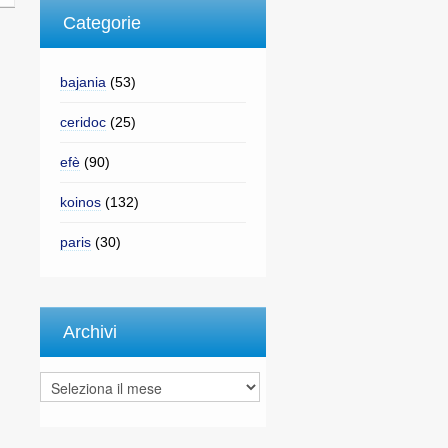
Categorie
bajania
(53)
ceridoc
(25)
efè
(90)
koinos
(132)
paris
(30)
Archivi
Archivi