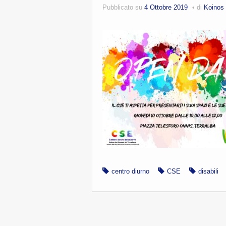
Pubblicato su
4 Ottobre 2019
di
Koinos
centro diurno
CSE
disabili