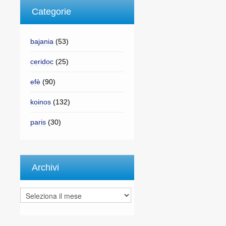
Categorie
bajania
(53)
ceridoc
(25)
efè
(90)
koinos
(132)
paris
(30)
Archivi
Archivi