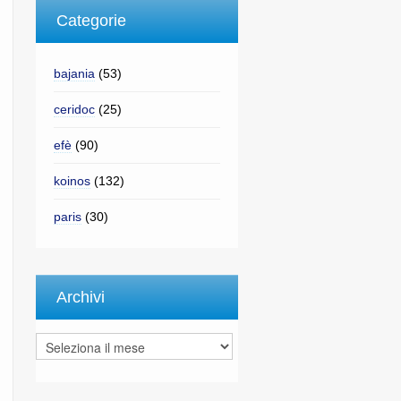
Categorie
bajania
(53)
ceridoc
(25)
efè
(90)
koinos
(132)
paris
(30)
Archivi
Archivi