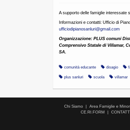
A supporto delle famiglie interessate s
Informazioni e contatti: Ufficio di Pia
ufficiodipianosanluri@gmail.com
Organizzazione: PLUS comuni Distr
Comprensivo Statale di Villamar, 
SA.
comunità educante
disagio
f
plus sanluri
scuola
villamar
Chi Siamo
Area Famiglie e Minori
CE.RI.FORM
CONTATT