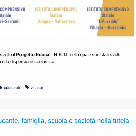
svolto il
Progetto Educa – R.E.T.I
, nella quale son stati svolti
io e la dispersione scolastica.
educareti
villasor
cante, famiglia, scuola e società nella tutela