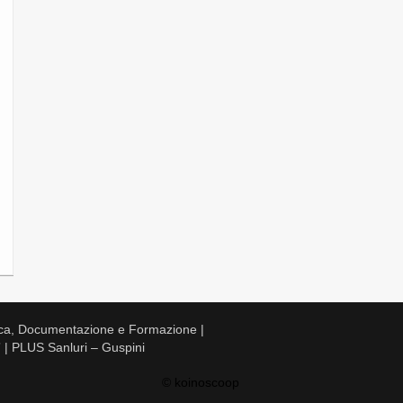
ca, Documentazione e Formazione |
 | PLUS Sanluri – Guspini
© koinoscoop