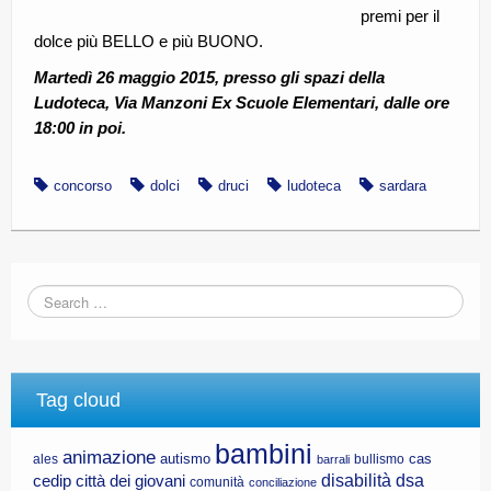
premi per il
dolce più BELLO e più BUONO.
Martedì 26 maggio 2015, presso gli spazi della
Ludoteca, Via Manzoni Ex Scuole Elementari, dalle ore
18:00 in poi.
concorso
dolci
druci
ludoteca
sardara
Tag cloud
bambini
animazione
autismo
cas
ales
bullismo
barrali
disabilità
dsa
cedip
città dei giovani
comunità
conciliazione