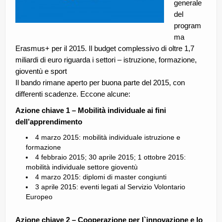
generale
del
program
ma
Erasmus+ per il 2015. Il budget complessivo di oltre 1,7
miliardi di euro riguarda i settori – istruzione, formazione,
gioventù e sport
Il bando rimane aperto per buona parte del 2015, con
differenti scadenze. Eccone alcune:
Azione chiave 1 – Mobilità individuale ai fini
dell’apprendimento
4 marzo 2015: mobilità individuale istruzione e
formazione
4 febbraio 2015; 30 aprile 2015; 1 ottobre 2015:
mobilità individuale settore gioventù
4 marzo 2015: diplomi di master congiunti
3 aprile 2015: eventi legati al Servizio Volontario
Europeo
Azione chiave 2 – Cooperazione per l`innovazione e lo