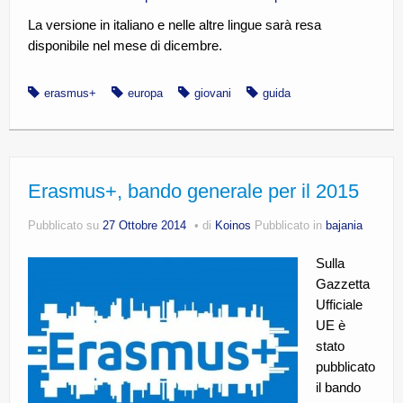
La versione in italiano e nelle altre lingue sarà resa
disponibile nel mese di dicembre.
erasmus+
europa
giovani
guida
Erasmus+, bando generale per il 2015
Pubblicato su
27 Ottobre 2014
di
Koinos
Pubblicato in
bajania
Sulla
Gazzetta
Ufficiale
UE è
stato
pubblicato
il bando