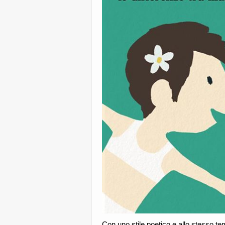
Con uno stile poetico e allo stesso te