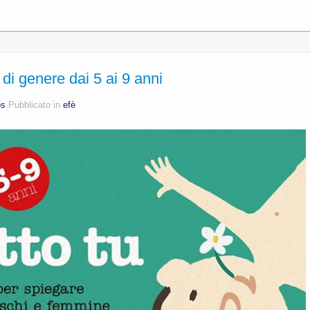
à di genere dai 5 ai 9 anni
os
Pubblicato in
efè