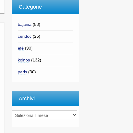
Categorie
bajania
(53)
ceridoc
(25)
efè
(90)
koinos
(132)
paris
(30)
Archivi
Archivi