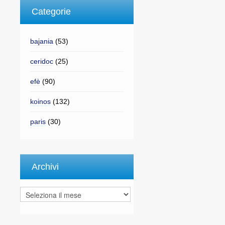
Categorie
bajania
(53)
ceridoc
(25)
efè
(90)
koinos
(132)
paris
(30)
Archivi
Archivi