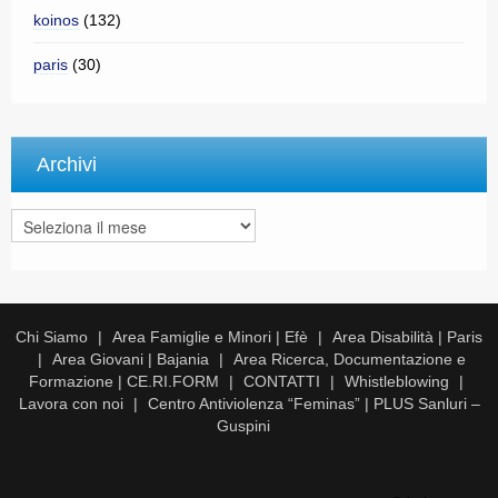
koinos
(132)
paris
(30)
Archivi
Archivi
Chi Siamo
Area Famiglie e Minori | Efè
Area Disabilità | Paris
Area Giovani | Bajania
Area Ricerca, Documentazione e
Formazione | CE.RI.FORM
CONTATTI
Whistleblowing
Lavora con noi
Centro Antiviolenza “Feminas” | PLUS Sanluri –
Guspini