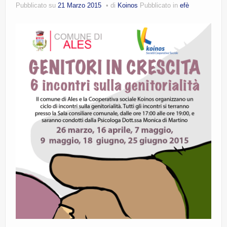
Pubblicato su
21 Marzo 2015
di
Koinos
Pubblicato in
efè