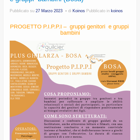
Pubblicato su
27 Marzo 2023
di
Koinos
Pubblicato in
koinos
PROGETTO P.I.P.P.I – gruppi genitori e gruppi
bambini