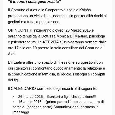
“6 incontri sulla genitorialità”
Il Comune di Ales e la Cooperativa sociale Koinòs
propongono un ciclo di sei incontri sulla genitorialità rivolti ai
genitori e a tutta la popolazione.
Gli INCONTRI inizieranno giovedì 26 Marzo 2015 e
saranno tenuti dalla Dott.ssa Monica Di Martino, psicologa
e psicoterapeuta. Le ATTIVITA si svolgeranno sempre dalle
ore 17 alle ore 19 presso la sala consiliare del Comune di
Ales.
L’iniziativa offre uno spazio
di riflessione su questioni con
cui i genitori si confrontano quotidianamente: la relazione e
la comunicazione in famiglia, le regole, i bisogni e i compiti
dei figli.
Il CALENDARIO completo degli incontri è il seguente:
26 marzo 2015 – Genitori e figli: che relazione!!!
16 aprile 2015 – (prima parte) L’autostima: sapere di
farcela. (seconda parte) Comunicazione: permessi e
messaggi