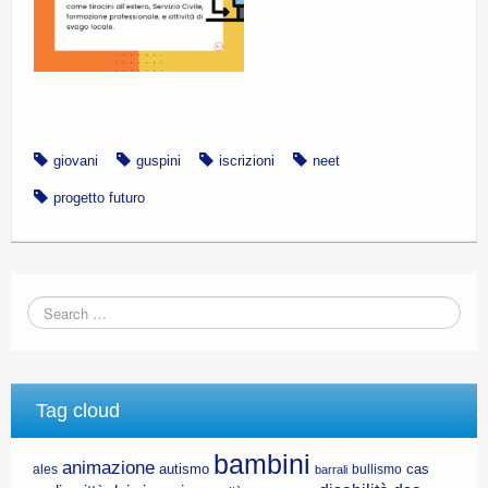
giovani
guspini
iscrizioni
neet
progetto futuro
Tag cloud
bambini
animazione
autismo
cas
ales
bullismo
barrali