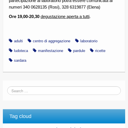
partecipazione al laboratorio potrà essere comunicata ai
numeri 340 0628135 (Rosi), 328 6319877 (Elena)
Ore 19,00-20,30
degustazione aperta a tutti
.
adulti
centro di aggregazione
laboratorio
ludoteca
manifestazione
pardule
ricette
sardara
Tag cloud