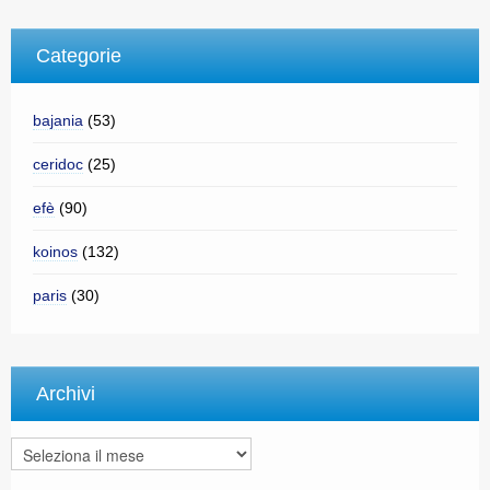
Categorie
bajania
(53)
ceridoc
(25)
efè
(90)
koinos
(132)
paris
(30)
Archivi
Archivi