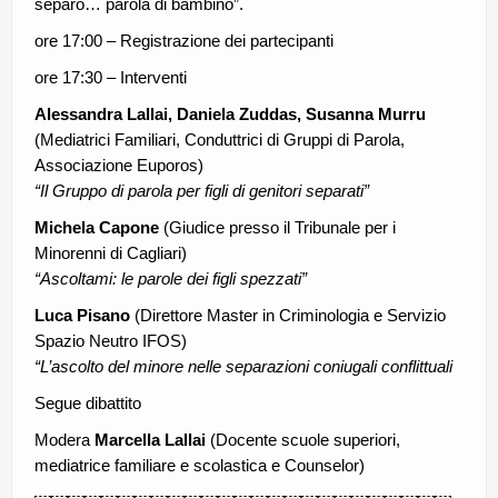
separo… parola di bambino”.
ore 17:00 – Registrazione dei partecipanti
ore 17:30 – Interventi
Alessandra Lallai, Daniela Zuddas, Susanna Murru
(Mediatrici Familiari, Conduttrici di Gruppi di Parola,
Associazione Euporos)
“Il Gruppo di parola per figli di genitori separati”
Michela Capone
(Giudice presso il Tribunale per i
Minorenni di Cagliari)
“Ascoltami: le parole dei figli spezzati”
Luca Pisano
(Direttore Master in Criminologia e Servizio
Spazio Neutro IFOS)
“L’ascolto del minore nelle separazioni coniugali conflittuali
Segue dibattito
Modera
Marcella Lallai
(Docente scuole superiori,
mediatrice familiare e scolastica e Counselor)