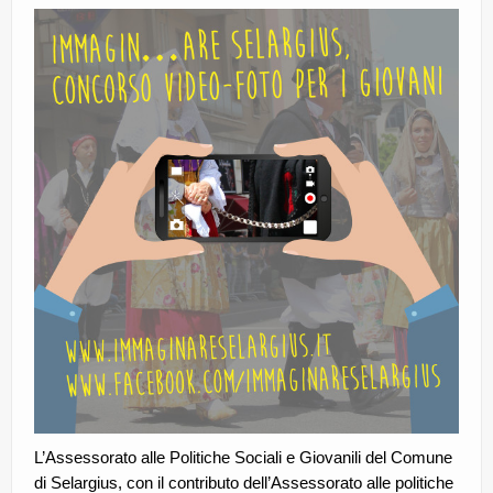
CE.RI.FORM
CONTATTI
Whistleblowing
Lavora con noi
Centro Antiviolenza “Feminas” | PLUS Sanluri –
Guspini
L’Assessorato alle Politiche Sociali e Giovanili del Comune
di Selargius, con il contributo dell’Assessorato alle politiche