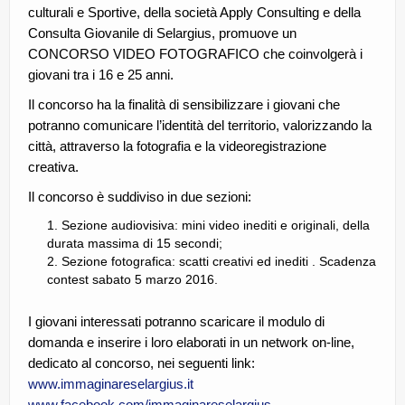
culturali e Sportive, della società Apply Consulting e della
Consulta Giovanile di Selargius, promuove un
CONCORSO VIDEO FOTOGRAFICO che coinvolgerà i
giovani tra i 16 e 25 anni.
Il concorso ha la finalità di sensibilizzare i giovani che
potranno comunicare l’identità del territorio, valorizzando la
città, attraverso la fotografia e la videoregistrazione
creativa.
Il concorso è suddiviso in due sezioni:
Sezione audiovisiva: mini video inediti e originali, della
durata massima di 15 secondi;
Sezione fotografica: scatti creativi ed inediti . Scadenza
contest sabato 5 marzo 2016.
I giovani interessati potranno scaricare il modulo di
domanda e inserire i loro elaborati in un network on-line,
dedicato al concorso, nei seguenti link:
www.immaginareselargius.it
www.facebook.com/immaginareselargius