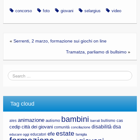
concorso
foto
giovani
selargius
video
«
Serrenti, 2 marzo, formazione sui giochi on line
Tramatza, parliamo di bullsimo
»
Tag cloud
bambini
animazione
autismo
cas
ales
bullismo
barrali
disabilità
dsa
cedip
città dei giovani
comunità
conciliazione
estate
efe
educatori
educare oggi
famiglia