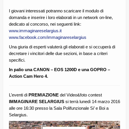
I giovani interessati potranno scaricare il modulo di
domanda e inserire i loro elaborati in un network on-line,
dedicato al concorso, nei seguenti link:
www.immaginareselargius.it
www.facebook.com/immaginareselargius
Una giuria di esperti valuterà gli elaborati e si occuperà di
decretare i vincitori delle due sezioni, in base a criteri
specifici.
In palio una CANON – EOS 1200D e una GOPRO –
Action Cam Hero 4.
L’eventi di
PREMIAZIONE
del Video&foto contest
IMMAGINARE SELARGIUS
si terrà lunedì 14 marzo 2016
alle ore 16:30 presso la Sala Polifunzionale Si’ e Boi a
Selargius.