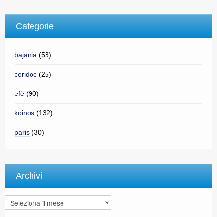
Categorie
bajania
(53)
ceridoc
(25)
efè
(90)
koinos
(132)
paris
(30)
Archivi
Archivi