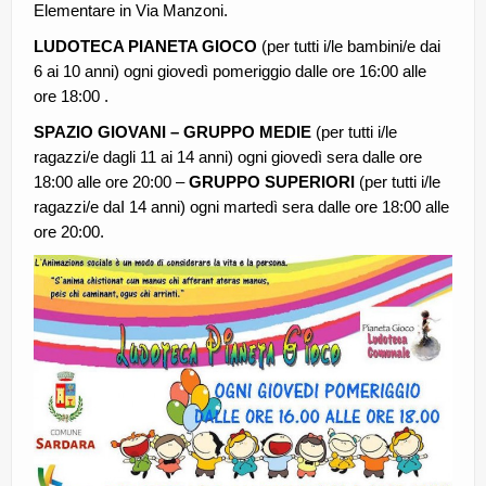
Elementare in Via Manzoni.
LUDOTECA PIANETA GIOCO
(per tutti i/le bambini/e dai
6 ai 10 anni) ogni giovedì pomeriggio dalle ore 16:00 alle
ore 18:00 .
SPAZIO GIOVANI – GRUPPO MEDIE
(per tutti i/le
ragazzi/e dagli 11 ai 14 anni) ogni giovedì sera dalle ore
18:00 alle ore 20:00 –
GRUPPO SUPERIORI
(per tutti i/le
ragazzi/e daI 14 anni) ogni martedì sera dalle ore 18:00 alle
ore 20:00.