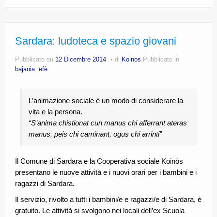
Sardara: ludoteca e spazio giovani
Pubblicato su
12 Dicembre 2014
di
Koinos
Pubblicato in
bajania
,
efè
L’animazione sociale è un modo di considerare la
vita e la persona.
“S’anima chistionat cun manus chi afferrant ateras
manus, peis chi caminant, ogus chi arrinti”
Il Comune di Sardara e la Cooperativa sociale Koinòs
presentano le nuove attività e i nuovi orari per i bambini e i
ragazzi di Sardara.
Il servizio, rivolto a tutti i bambini/e e ragazzi/e di Sardara, è
gratuito. Le attività si svolgono nei locali dell’ex Scuola