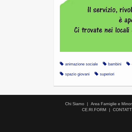
animazione sociale
bambini
spazio giovani
superiori
Chi Siamo
Area Famiglie e Minori
CE.RI.FORM
CONTATT