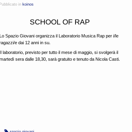
Pubblicato in
koinos
OOL OF RAP
Lo Spazio Giovani organizza il Laboratorio Musica Rap per i/le
ragazzi/e dai 12 anni in su.
Il laboratorio, previsto per tutto il mese di maggio, si svolgerà il
martedì sera dalle 18,30, sarà gratuito e tenuto da Nicola Casti.
spazio giovani