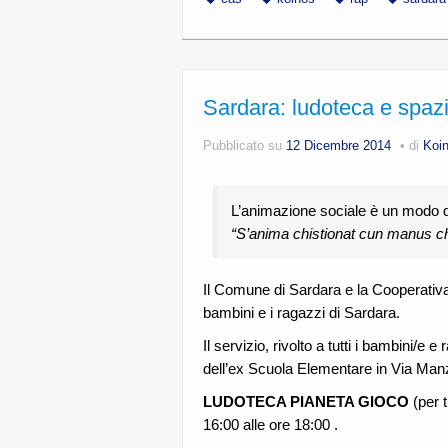
Sardara: ludoteca e spazi
Pubblicato su
12 Dicembre 2014
di
Koi
L’animazione sociale è un modo di
“S’anima chistionat cun manus chi
Il Comune di Sardara e la Cooperativa 
bambini e i ragazzi di Sardara.
Il servizio, rivolto a tutti i bambini/e e
dell’ex Scuola Elementare in Via Man
LUDOTECA PIANETA GIOCO
(per t
16:00 alle ore 18:00 .