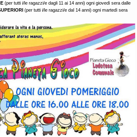
IE
(per tutti i/le ragazzi/e dagli 11 ai 14 anni) ogni giovedì sera dalle
UPERIORI
(per tutti i/le ragazzi/e daI 14 anni) ogni martedì sera