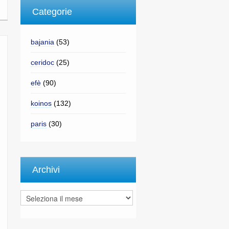
Categorie
bajania
(53)
ceridoc
(25)
efè
(90)
koinos
(132)
paris
(30)
Archivi
Archivi