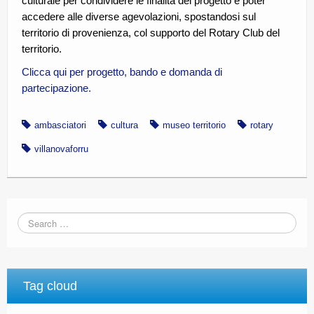
culturale per condividere le finalità del progetto e poter
accedere alle diverse agevolazioni, spostandosi sul
territorio di provenienza, col supporto del Rotary Club del
territorio.
Clicca qui per progetto, bando e domanda di
partecipazione.
ambasciatori
cultura
museo territorio
rotary
villanovaforru
Tag cloud