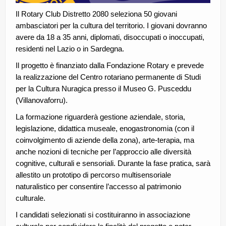
Il Rotary Club Distretto 2080 seleziona 50 giovani
ambasciatori per la cultura del territorio. I giovani dovranno
avere da 18 a 35 anni, diplomati, disoccupati o inoccupati,
residenti nel Lazio o in Sardegna.
Il progetto è finanziato dalla Fondazione Rotary e prevede
la realizzazione del Centro rotariano permanente di Studi
per la Cultura Nuragica presso il Museo G. Pusceddu
(Villanovaforru).
La formazione riguarderà gestione aziendale, storia,
legislazione, didattica museale, enogastronomia (con il
coinvolgimento di aziende della zona), arte-terapia, ma
anche nozioni di tecniche per l’approccio alle diversità
cognitive, culturali e sensoriali. Durante la fase pratica, sarà
allestito un prototipo di percorso multisensoriale
naturalistico per consentire l’accesso al patrimonio
culturale.
I candidati selezionati si costituiranno in associazione